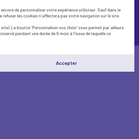
encore de personnaliser votre expérience utilisteur. Sauf dans le
refuser les cookies n'affectera pas votre navigation sur le site.
site). Le bouton 'Personnaliser vos choix' vous permet par ailleurs
onservé pendant une durée de 6 mois à l'issue de laquelle ce
© Medef Deux Sèvres 2026 -
Mentions légales
Accepter