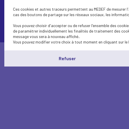
Ces cookies et autres traceurs permettent au MEDEF de mesurer l'au
cas des boutons de partage sur les réseaux sociaux, les information
Contactez-nous
Vous pouvez choisir d'accepter ou de refuser l'ensemble des cookies
de paramétrer individuellement les finalités de traitement des cook
message vous sera à nouveau affiché..
Vous pouvez modifier votre choix à tout moment en cliquant sur le 
Refuser