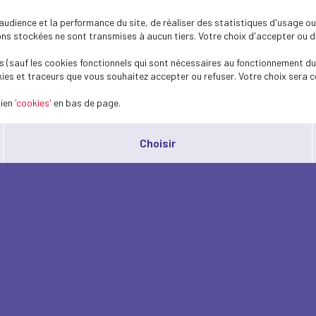
dience et la performance du site, de réaliser des statistiques d'usage ou 
s stockées ne sont transmises à aucun tiers. Votre choix d'accepter ou de 
 (sauf les cookies fonctionnels qui sont nécessaires au fonctionnement du 
ies et traceurs que vous souhaitez accepter ou refuser. Votre choix sera c
lien
'cookies'
en bas de page.
Choisir