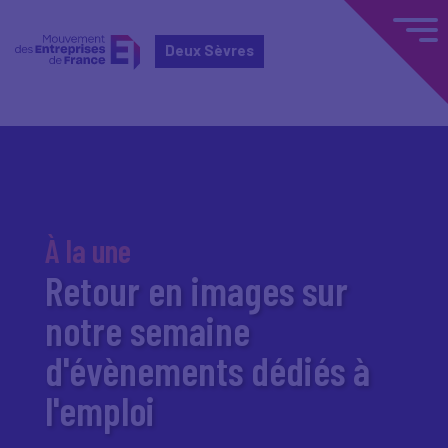
Deux Sèvres
À la une
Retour en images sur
notre semaine
d'évènements dédiés à
l'emploi