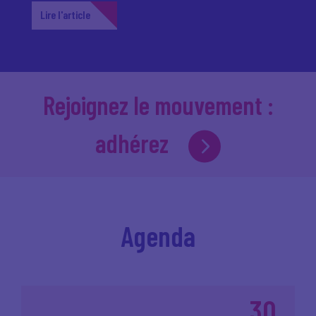
Lire l'article
Rejoignez le mouvement :
adhérez
Agenda
30