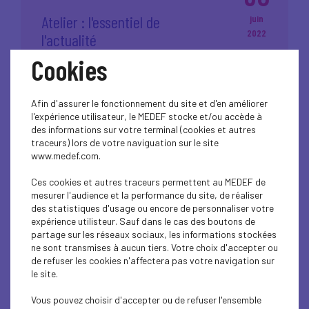
Atelier : l'essentiel de
juin
2022
l'actualité
Cookies
Plus d'informations
Afin d'assurer le fonctionnement du site et d'en améliorer
l'expérience utilisateur, le MEDEF stocke et/ou accède à
des informations sur votre terminal (cookies et autres
traceurs) lors de votre naviguation sur le site
www.medef.com.
22
Ces cookies et autres traceurs permettent au MEDEF de
La loi santé au travail
juin
mesurer l'audience et la performance du site, de réaliser
des statistiques d'usage ou encore de personnaliser votre
2022
expérience utilisteur. Sauf dans le cas des boutons de
partage sur les réseaux sociaux, les informations stockées
Plus d'informations
ne sont transmises à aucun tiers. Votre choix d'accepter ou
de refuser les cookies n'affectera pas votre navigation sur
le site.
Vous pouvez choisir d'accepter ou de refuser l'ensemble